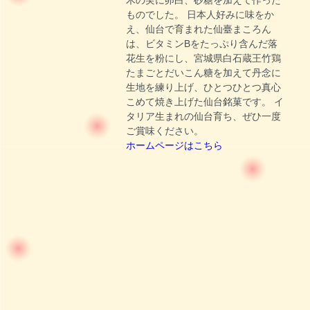
ものでした。 日本人好みに味をか
え、仙台で育まれた仙臺まころん
は、ビタミンBをたっぷり含んだ落
花生を粉にし、宮城県白石蔵王竹鶏
たまごとだいこん糖を加えて丹念に
生地を練り上げ、ひとつひとつ真心
こめて焼き上げた仙台銘菓です。 イ
タリア生まれの仙台育ち、ぜひ一度
ご賞味ください。
ホームページはこちら