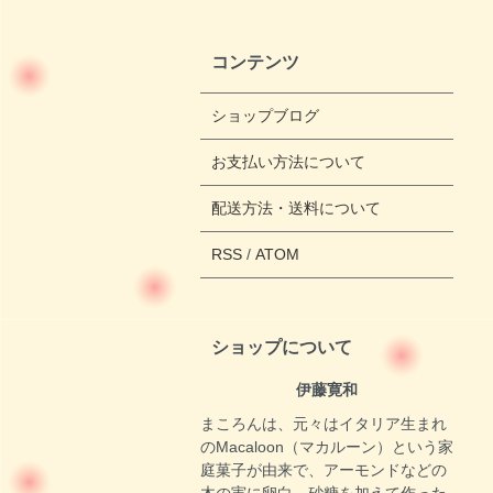
コンテンツ
ショップブログ
お支払い方法について
配送方法・送料について
RSS
/
ATOM
ショップについて
伊藤寛和
まころんは、元々はイタリア生まれ
のMacaloon（マカルーン）という家
庭菓子が由来で、アーモンドなどの
木の実に卵白、砂糖を加えて作った