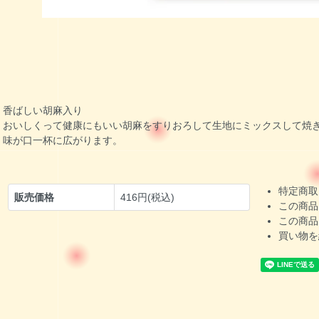
香ばしい胡麻入り
おいしくって健康にもいい胡麻をすりおろして生地にミックスして焼
味が口一杯に広がります。
特定商取
販売価格
416円(税込)
この商品
この商品
買い物を