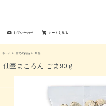
お問い合わせ
カートを見る
ホーム
>
全ての商品
>
単品
仙臺まころん ごま90ｇ