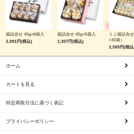
箱詰合せ 45g×8袋入
箱詰合せ 45g×5袋入
ミニ箱詰合せ
×30袋）
2,091円(税込)
1,307円(税込)
2,595円(税込
ホーム
カートを見る
特定商取引法に基づく表記
プライバシーポリシー