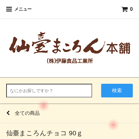
0
メニュー
検索
全ての商品
仙臺まころんチョコ 90ｇ