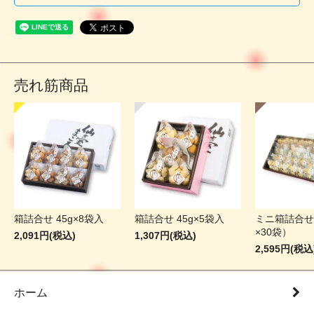
売れ筋商品
箱詰合せ 45g×8袋入
箱詰合せ 45g×5袋入
ミニ箱詰合せ
×30袋）
2,091円(税込)
1,307円(税込)
2,595円(税込
ホーム