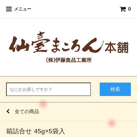
0
メニュー
検索
全ての商品
箱詰合せ 45g×5袋入